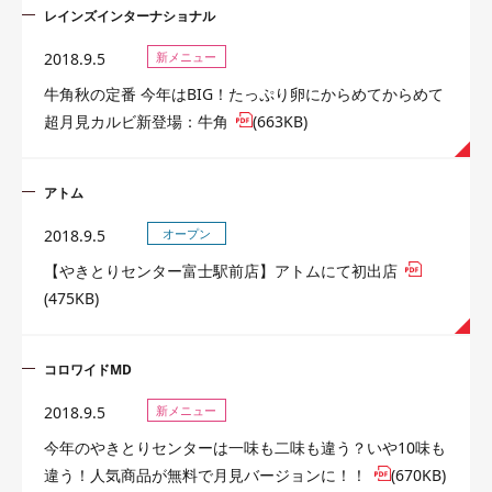
レインズインターナショナル
2018.9.5
新メニュー
牛角秋の定番 今年はBIG！たっぷり卵にからめてからめて
超月見カルビ新登場：牛角
(663KB)
アトム
2018.9.5
オープン
【やきとりセンター富士駅前店】アトムにて初出店
(475KB)
コロワイドMD
2018.9.5
新メニュー
今年のやきとりセンターは一味も二味も違う？いや10味も
違う！人気商品が無料で月見バージョンに！！
(670KB)