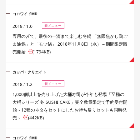
コロワイドMD
2018.11.6
新メニュー
専用の〆で、最後の一滴まで楽しむ冬鍋 「無限焦がし鶏ご
ま油鍋」と「モツ鍋」 2018年11月8日（水）～期間限定販
売開始
(1794KB)
カッパ・クリエイト
2018.11.2
新メニュー
1,000個以上を売り上げた大桶寿司が今年も登場「至極の
大桶シリーズ 冬 SUSHI CAKE」完全数量限定で予約受付開
始～12種のネタをセットにしたお持ち帰りセットも同時発
売～
(442KB)
コロワイドMD