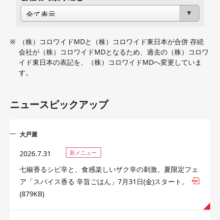
（株）コロワイドMDと（株）コロワイド東日本が合併 存続
会社が（株）コロワイドMDとなるため、
過去の（株）コロワ
イド東日本の表記を、（株）コロワイドMDへ変更していま
す。
ニュースピックアップ
大戸屋
2026.7.31
新メニュー
七椒香るシビ辛と、食感楽しいザク辛の刺激。夏限定フェ
ア「スパイス香る 辛旨ごはん」7月31日(金)スタート。
(879KB)