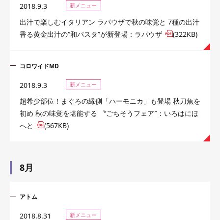
2018.9.3
新メニュー
出汁で楽しむイタリアン ラパウザで秋の味覚と 7種の出汁
香る黄金出汁の“和パスタ”が新登場：ラパウザ
(322KB)
コロワイドMD
2018.9.3
新メニュー
超希少部位！まぐろの縁側「ハーモニカ」も登場 秋刀魚を
初め 秋の味覚を堪能する 〝ごちそうフェア″：いろはにほ
へと
(567KB)
8月
アトム
2018.8.31
新メニュー