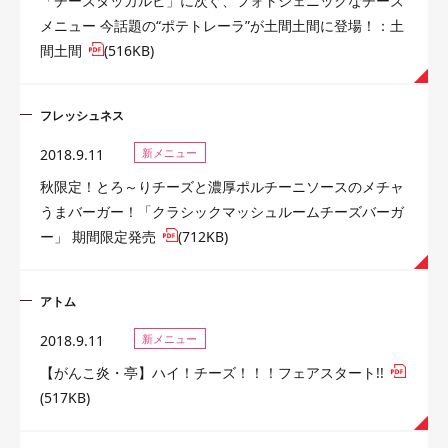
「チーズタッカルビ」に次ぐ、フォトジェニックなチーズ
メニュー 今話題の“ポテトレーラ”が土間土間に登場！：土
間土間
(516KB)
フレッシュネス
2018.9.11
新メニュー
秋限定！とろ～りチーズと濃厚ポルチーニソースのメチャ
うまバーガー！「クラシックマッシュルームチーズバーガ
ー」 期間限定発売
(712KB)
アトム
2018.9.11
新メニュー
【がんこ炎・亭】ハイ！チーズ！！！フェアスタート!!
(517KB)