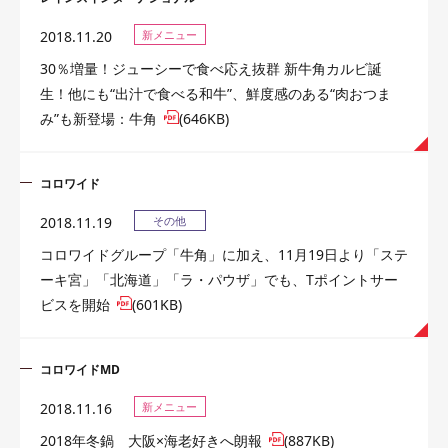
2018.11.20
新メニュー
30％増量！ジューシーで食べ応え抜群 新牛角カルビ誕
生！他にも“出汁で食べる和牛”、鮮度感のある“肉おつま
み”も新登場：牛角
(646KB)
コロワイド
2018.11.19
その他
コロワイドグループ「牛角」に加え、11月19日より「ステ
ーキ宮」「北海道」「ラ・パウザ」でも、Tポイントサー
ビスを開始
(601KB)
コロワイドMD
2018.11.16
新メニュー
2018年冬鍋 大阪×海老好きへ朗報
(887KB)