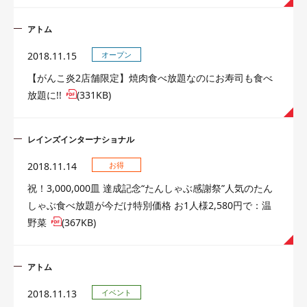
アトム
2018.11.15
オープン
【がんこ炎2店舗限定】焼肉食べ放題なのにお寿司も食べ
放題に!!
(331KB)
レインズインターナショナル
2018.11.14
お得
祝！3,000,000皿 達成記念“たんしゃぶ感謝祭”人気のたん
しゃぶ食べ放題が今だけ特別価格 お1人様2,580円で：温
野菜
(367KB)
アトム
2018.11.13
イベント