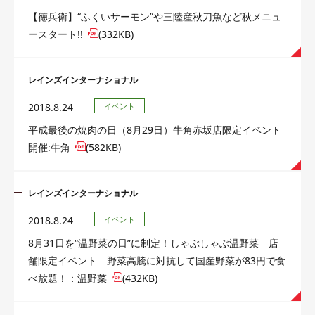
【徳兵衛】“ふくいサーモン”や三陸産秋刀魚など秋メニュ
ースタート!!
(332KB)
レインズインターナショナル
2018.8.24
イベント
平成最後の焼肉の日（8月29日）牛角赤坂店限定イベント
開催:牛角
(582KB)
レインズインターナショナル
2018.8.24
イベント
8月31日を“温野菜の日”に制定！しゃぶしゃぶ温野菜 店
舗限定イベント 野菜高騰に対抗して国産野菜が83円で食
べ放題！：温野菜
(432KB)