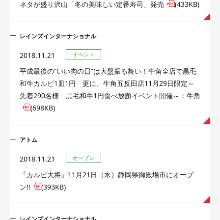
ネタが盛り沢山「冬の美味しい定番寿司」発売
(433KB)
レインズインターナショナル
2018.11.21
イベント
平成最後の”いい肉の日”は大盤振る舞い！牛角全店で黒毛
和牛カルビ1皿1円 更に、牛角五反田店11月29日限定～
先着290名様 黒毛和牛1円食べ放題イベント開催～：牛角
(698KB)
アトム
2018.11.21
オープン
『カルビ大将』11月21日（水）静岡県御殿場市にオープ
ン!!
(393KB)
レインズインターナショナル