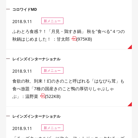
コロワイドMD
2018.9.11
新メニュー
ふわとろ食感？！「月見・鶏すき鍋」 秋を″食べる“４つの
秋鍋はじめました！ ：甘太郎
(975KB)
レインズインターナショナル
2018.9.11
新メニュー
食欲の秋、到来！幻のきのこと呼ばれる「はなびら茸」も
食べ放題「7種の国産きのこと鴨の厚切りしゃぶしゃ
ぶ」：温野菜
(522KB)
レインズインターナショナル
2018.9.11
新メニュー