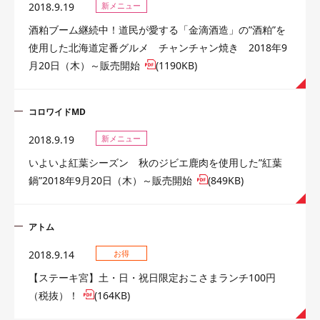
2018.9.19
新メニュー
酒粕ブーム継続中！道民が愛する「金滴酒造」の”酒粕”を
使用した北海道定番グルメ チャンチャン焼き 2018年9
月20日（木）～販売開始
(1190KB)
コロワイドMD
2018.9.19
新メニュー
いよいよ紅葉シーズン 秋のジビエ鹿肉を使用した”紅葉
鍋”2018年9月20日（木）～販売開始
(849KB)
アトム
2018.9.14
お得
【ステーキ宮】土・日・祝日限定おこさまランチ100円
（税抜）！
(164KB)