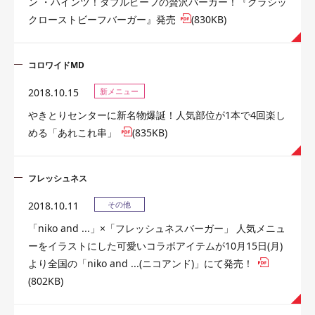
ン ・ハインツ！ダブルビーフの贅沢バーガー！『クラシッ
クローストビーフバーガー』発売
(830KB)
コロワイドMD
2018.10.15
新メニュー
やきとりセンターに新名物爆誕！人気部位が1本で4回楽し
める「あれこれ串」
(835KB)
フレッシュネス
2018.10.11
その他
「niko and ...」×「フレッシュネスバーガー」 人気メニュ
ーをイラストにした可愛いコラボアイテムが10月15日(月)
より全国の「niko and ...(ニコアンド)」にて発売！
(802KB)