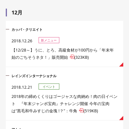
12月
カッパ・クリエイト
2018.12.26
新メニュー
【12/28～】うに、とろ、高級食材が100円から「年末年
始のごちそうネタ！」販売開始
(323KB)
レインズインターナショナル
2018.12.21
イベント
2018年の締めくくりはゴージャスな肉納め！肉の日イベン
ト 『年末ジャンボ宝肉』チャレンジ開催 今年の宝肉
は“黒毛和牛みすじの金塊 !？”：牛角
(519KB)