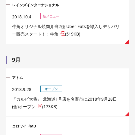
レインズインターナショナル
2018.10.4
新メニュー
牛角オリジナル焼肉弁当2種 Uber Eatsを導入しデリバリ
ー販売スタート！：牛角
(519KB)
9月
アトム
2018.9.28
オープン
『カルビ大将』 北海道1号店を名寄市に2018年9月28日
(金)オープン
(173KB)
コロワイドMD