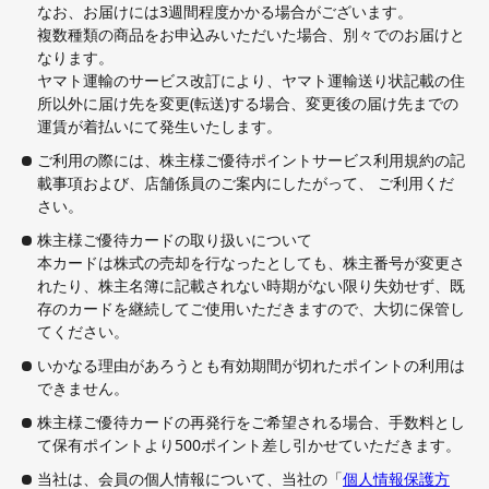
なお、お届けには3週間程度かかる場合がございます。
複数種類の商品をお申込みいただいた場合、別々でのお届けと
なります。
ヤマト運輸のサービス改訂により、ヤマト運輸送り状記載の住
所以外に届け先を変更(転送)する場合、変更後の届け先までの
運賃が着払いにて発生いたします。
ご利用の際には、株主様ご優待ポイントサービス利用規約の記
載事項および、店舗係員のご案内にしたがって、 ご利用くだ
さい。
株主様ご優待カードの取り扱いについて
本カードは株式の売却を行なったとしても、株主番号が変更さ
れたり、株主名簿に記載されない時期がない限り失効せず、既
存のカードを継続してご使用いただきますので、大切に保管し
てください。
いかなる理由があろうとも有効期間が切れたポイントの利用は
できません。
株主様ご優待カードの再発行をご希望される場合、手数料とし
て保有ポイントより500ポイント差し引かせていただきます。
当社は、会員の個人情報について、当社の「
個人情報保護方