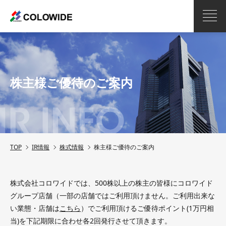
株主様ご優待のご案内
TOP
IR情報
株式情報
株主様ご優待のご案内
株式会社コロワイドでは、500株以上の株主の皆様にコロワイド
グループ店舗（一部の店舗ではご利用頂けません。ご利用出来な
い業態・店舗は
こちら
）でご利用頂けるご優待ポイント(1万円相
当)を下記期限に合わせ各2回発行させて頂きます。