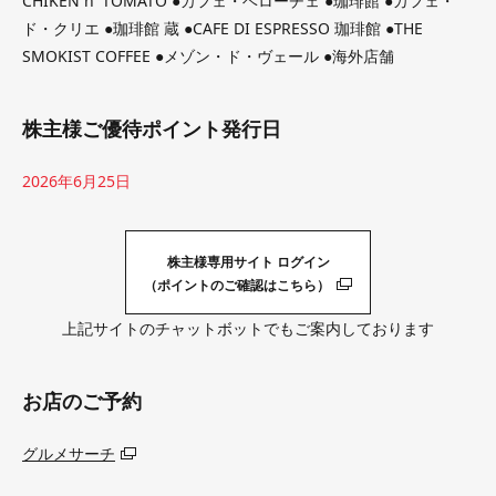
CHIKEN n' TOMATO ●カフェ・ベローチェ ●珈琲館 ●カフェ・
ド・クリエ ●珈琲館 蔵 ●CAFE DI ESPRESSO 珈琲館 ●THE
SMOKIST COFFEE ●メゾン・ド・ヴェール ●海外店舗
株主様ご優待ポイント発行日
2026年6月25日
株主様専用サイト ログイン
（ポイントのご確認はこちら）
上記サイトのチャットボットでもご案内しております
お店のご予約
グルメサーチ