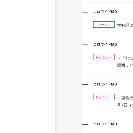
コロワイドMD
オープン
大好評に
コロワイドMD
新メニュー
～『北の
関西：1
コロワイドMD
新メニュー
～遊食三
月7日（
コロワイドMD