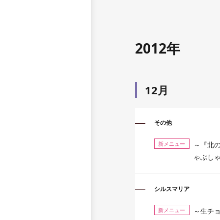
2012年
12月
その他
新メニュー
～『北の
ゃぶしゃ
シルスマリア
新メニュー
～生チョ