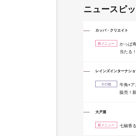
ニュースピッ
カッパ・クリエイト
新メニュー
かっぱ寿
当たる！
レインズインターナショ
その他
牛角×
販売！
大戸屋
新メニュー
七椒香る