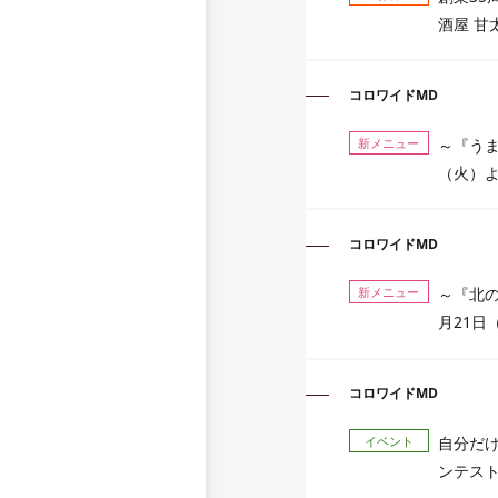
酒屋 甘
コロワイドMD
新メニュー
～『うま
（火）
コロワイドMD
新メニュー
～『北の
月21日
コロワイドMD
イベント
自分だけ
ンテスト