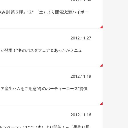
割 第５弾」12/1（土）より開催決定!ハイボー
2012.11.27
」が登場！“冬のパスタフェア＆あったかメニュ
2012.11.19
ア産生ハムをご用意“冬のパーティーコース”提供
2012.11.16
 キャンペーン』11/15（木）より開催！～「手作り居