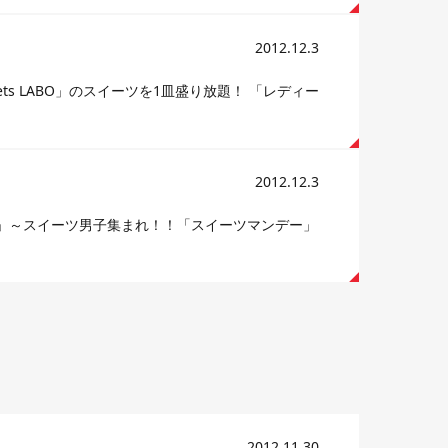
2012.12.3
s LABO」のスイーツを1皿盛り放題！ 「レディー
2012.12.3
BO」～スイーツ男子集まれ！！「スイーツマンデー」
2012.11.30