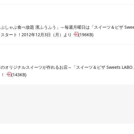
ぶしゃぶ食べ放題 濱ふうふう」～毎週月曜日は「スイーツ＆ピザ Sweet
スタート！2012年12月3日（月）より
(196KB)
のオリジナルスイーツが作れるお店～「スイーツ＆ピザ Sweets LA
ト！
(143KB)