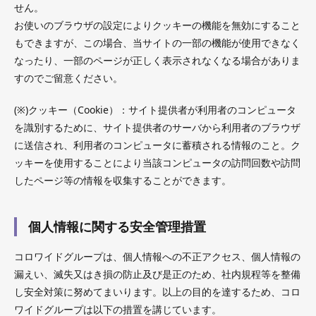
せん。
お使いのブラウザの設定によりクッキーの機能を無効にすること
もできますが、この場合、当サイトの一部の機能が使用できなく
なったり、一部のページが正しく表示されなくなる場合がありま
すのでご留意ください。
(※)クッキー（Cookie）：サイト提供者が利用者のコンピュータ
を識別するために、サイト提供者のサーバから利用者のブラウザ
に送信され、利用者のコンピュータに蓄積される情報のこと。ク
ッキーを使用することにより当該コンピュータの訪問回数や訪問
したページ等の情報を収集することができます。
個人情報に関する安全管理措置
コロワイドグループは、個人情報への不正アクセス、個人情報の
漏えい、滅失又はき損の防止及び是正のため、社内規程等を整備
し安全対策に努めてまいります。以上の目的を達するため、コロ
ワイドグループは以下の措置を講じています。