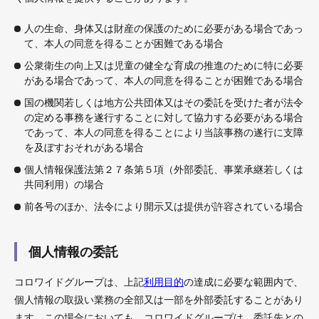
人の生命、身体又は財産の保護のために必要がある場合であっ
て、本人の同意を得ることが困難である場合
公衆衛生の向上又は児童の健全な育成の推進のために特に必要
がある場合であって、本人の同意を得ることが困難である場合
国の機関若しくは地方公共団体又はその委託を受けた者が法令
の定める事務を遂行することに対して協力する必要がある場合
であって、本人の同意を得ることにより当該事務の遂行に支障
を及ぼすおそれがある場合
個人情報保護法第２７条第５項（外部委託、事業承継若しくは
共同利用）の場合
前各号のほか、法令により開示又は提供が許容されている場合
個人情報の委託
コロワイドグループは、上記
利用目的
の達成に必要な範囲内で、
個人情報の取扱い業務の全部又は一部を外部委託することがあり
ます。この場合においても、コロワイドグループは、委託先との