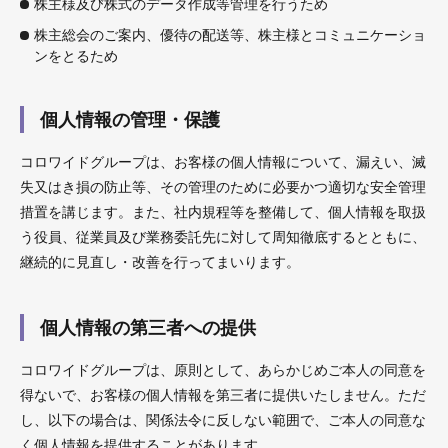
株主様及び株式のデータ作成等管理を行うため
株主総会のご案内、優待の配送等、株主様とコミュニケーショ
ンをとるため
個人情報の管理・保護
コロワイドグループは、お客様の個人情報について、漏えい、滅
失又はき損の防止等、その管理のために必要かつ適切な安全管理
措置を講じます。また、社内規程等を整備して、個人情報を取扱
う役員、従業員及び業務委託先に対して周知徹底するとともに、
継続的に見直し・改善を行ってまいります。
個人情報の第三者への提供
コロワイドグループは、原則として、あらかじめご本人の同意を
得ないで、お客様の個人情報を第三者に提供いたしません。ただ
し、以下の場合は、関係法令に反しない範囲で、ご本人の同意な
く個人情報を提供することがあります。