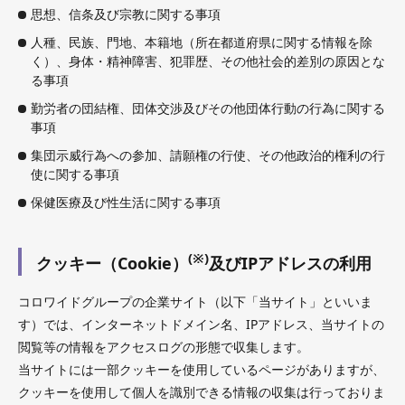
思想、信条及び宗教に関する事項
人種、民族、門地、本籍地（所在都道府県に関する情報を除
く）、身体・精神障害、犯罪歴、その他社会的差別の原因とな
る事項
勤労者の団結権、団体交渉及びその他団体行動の行為に関する
事項
集団示威行為への参加、請願権の行使、その他政治的権利の行
使に関する事項
保健医療及び性生活に関する事項
(※)
クッキー（Cookie）
及びIPアドレスの利用
コロワイドグループの企業サイト（以下「当サイト」といいま
す）では、インターネットドメイン名、IPアドレス、当サイトの
閲覧等の情報をアクセスログの形態で収集します。
当サイトには一部クッキーを使用しているページがありますが、
クッキーを使用して個人を識別できる情報の収集は行っておりま