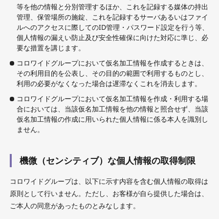
等を他の情報と分別管理するほか、これを記録する媒体の持出
管理、保管場所の施錠、これを記録するサーバあるいはファイ
ルへのアクセスに際してのID管理・パスワード設定を行う等、
個人情報の漏えい防止及び安全性確保に向けた対応に準じ、必
要な措置を講じます。
コロワイドグループにおいて仮名加工情報を作成するときは、
その利用目的を公表し、その目的の範囲で利用するものとし、
利用の必要がなくなった場合は遅滞なくこれを消去します。
コロワイドグループにおいて仮名加工情報を作成・利用する場
合においては、当該仮名加工情報を他の情報と照合せず、当該
仮名加工情報の作成に用いられた個人情報に係る本人を識別し
ません。
機微（センシティブ）な個人情報の取得制限
コロワイドグループは、以下に示す内容を含む個人情報の取得は
原則として行いません。ただし、お客様が自ら提供した場合は、
ご本人の同意があったものとみなします。