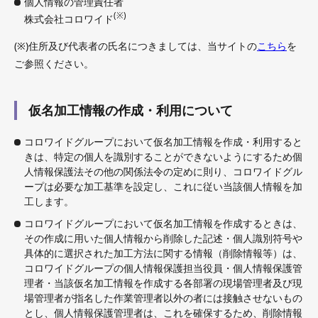
個人情報の管理責任者
(※)
株式会社コロワイド
(※)住所及び代表者の氏名につきましては、当サイトの
こちら
を
ご参照ください。
仮名加工情報の作成・利用について
コロワイドグループにおいて仮名加工情報を作成・利用すると
きは、特定の個人を識別することができないようにするため個
人情報保護法その他の関係法令の定めに則り、コロワイドグル
ープは必要な加工基準を設定し、これに従い当該個人情報を加
工します。
コロワイドグループにおいて仮名加工情報を作成するときは、
その作成に用いた個人情報から削除した記述・個人識別符号や
具体的に選択された加工方法に関する情報（削除情報等）は、
コロワイドグループの個人情報保護担当役員・個人情報保護管
理者・当該仮名加工情報を作成する各部署の現場管理者及び現
場管理者が指名した作業管理者以外の者には接触させないもの
とし、個人情報保護管理者は、これを確保するため、削除情報