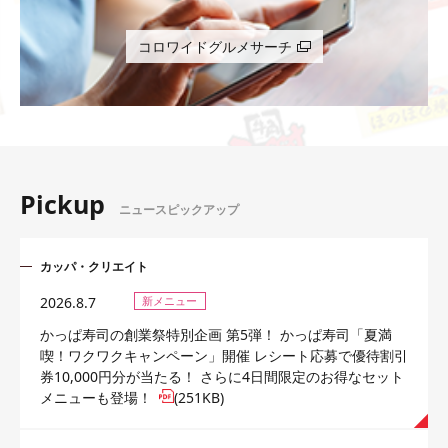
コロワイドグルメサーチ
Pickup
ニュースピックアップ
カッパ・クリエイト
2026.8.7
新メニュー
かっぱ寿司の創業祭特別企画 第5弾！ かっぱ寿司「夏満
喫！ワクワクキャンペーン」開催 レシート応募で優待割引
券10,000円分が当たる！ さらに4日間限定のお得なセット
メニューも登場！
(251KB)