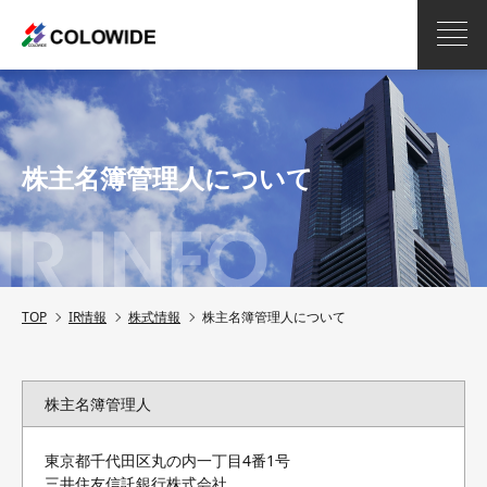
株主名簿管理人について
TOP
IR情報
株式情報
株主名簿管理人について
株主名簿管理人
東京都千代田区丸の内一丁目4番1号
三井住友信託銀行株式会社