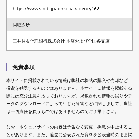
https://www.smtb.jp/personal/agency/
同取次所
三井住友信託銀行株式会社 本店および全国各支店
免責事項
本サイトに掲載されている情報は弊社の株式の購入や売却など、
投資を勧誘するものではありません。本サイトに情報を掲載する
際には充分注意を払っておりますが、掲載された情報の誤りやデ
ータのダウンロードによって生じた障害などに関しまして、当社
は一切責任を負うものではありませんのでご了承下さい。
なお、本ウェブサイトの内容は予告なく変更、掲載を中止するこ
とがあります。また、過去に公表された資料を公表当時のまま掲