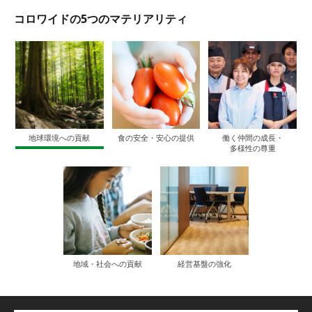
コロワイドの5つのマテリアリティ
地球環境への貢献
食の安全・安心の提供
働く仲間の成⻑・
多様性の尊重
地域・社会への貢献
経営基盤の強化