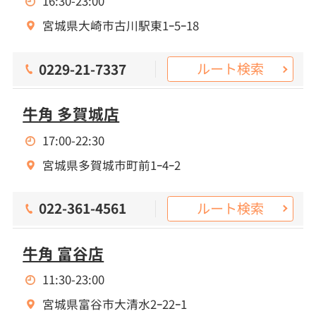
16:30-23:00
宮城県大崎市古川駅東1ｰ5ｰ18
ルート検索
0229-21-7337
牛角 多賀城店
17:00-22:30
宮城県多賀城市町前1ｰ4ｰ2
ルート検索
022-361-4561
牛角 富谷店
11:30-23:00
宮城県富谷市大清水2ｰ22ｰ1