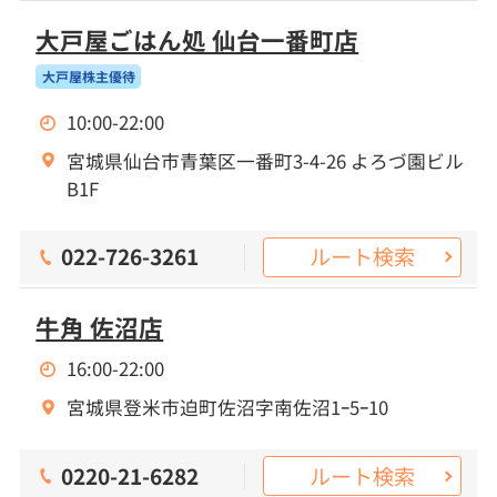
大戸屋ごはん処 仙台一番町店
大戸屋株主優待
10:00-22:00
宮城県仙台市青葉区一番町3-4-26 よろづ園ビル
B1F
ルート検索
022-726-3261
牛角 佐沼店
16:00-22:00
宮城県登米市迫町佐沼字南佐沼1ｰ5ｰ10
ルート検索
0220-21-6282