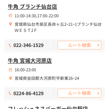
牛角 ブランチ仙台店
11:00-14:30,17:00-22:00
宮城県仙台市泉区長命ヶ丘2ｰ21ｰ1ブランチ仙台
ＷＥＳＴ2Ｆ
ルート検索
022-346-1529
牛角 宮城大河原店
16:00-23:00
宮城県柴田郡大河原町字新東26ｰ24
ルート検索
0224-86-4129
フレッシュネスバーガー仙台駅店