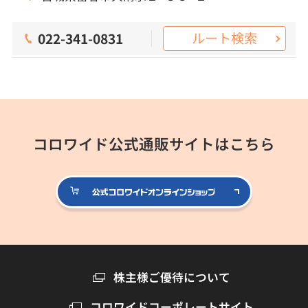
ルート検索
022-341-0831
コロワイド公式通販サイトはこちら
公式コロ
株主様ご優待について
コロワイドコーポレートサイト