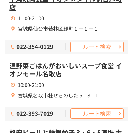
店
11:00-21:00
宮城県仙台市若林区卸町１ー１ー１
ルート検索
022-354-0129
温野菜ごはんがおいしいスープ食堂 イ
オンモール名取店
10:00-21:00
宮城県名取市杜せきのした５−３−１
ルート検索
022-393-7029
格安ビールと鉄鍋餃子 3・6・5酒場 古