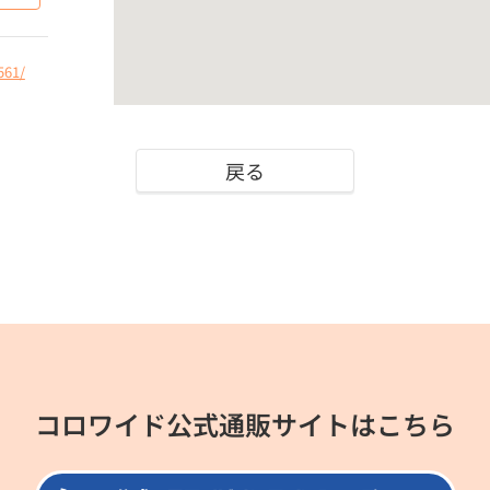
561/
戻る
コロワイド公式通販サイトはこちら