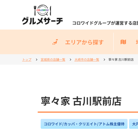
コロワイドグループが運営する店
エリアから探す
トップ
宮城県の店舗一覧
大崎市の店舗一覧
寧々家 古川駅前店
寧々家 古川駅前店
コロワイド/カッパ・クリエイト/アトム株主優待
大