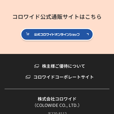
コロワイド公式通販サイトはこちら
公式コロ
株主様ご優待について
コロワイドコーポレートサイト
株式会社コロワイド
（COLOWIDE CO., LTD.）
〒220-8112