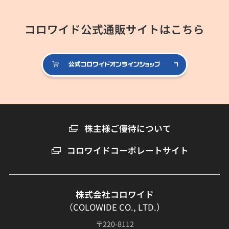
コロワイド公式通販サイトはこちら
公式コロ
株主様ご優待について
コロワイドコーポレートサイト
株式会社コロワイド
（COLOWIDE CO., LTD.）
〒220-8112