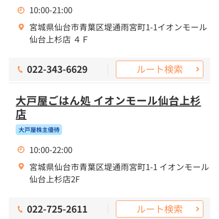
10:00-21:00
宮城県仙台市青葉区堤通雨宮町1-1イオンモール
仙台上杉店 ４Ｆ
ルート検索
022-343-6629
大戸屋ごはん処 イオンモール仙台上杉
店
大戸屋株主優待
10:00-22:00
宮城県仙台市青葉区堤通雨宮町1-1 イオンモール
仙台上杉店2F
ルート検索
022-725-2611