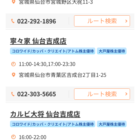
宮城県仙台市宮城野区大梶11-3
ルート検索
022-292-1896
寧々家 仙台吉成店
コロワイド/カッパ・クリエイト/アトム株主優待
大戸屋株主優待
11:00-14:30,17:00-23:30
宮城県仙台市青葉区吉成台2丁目1-25
ルート検索
022-303-5665
カルビ大将 仙台吉成店
コロワイド/カッパ・クリエイト/アトム株主優待
大戸屋株主優待
16:00-22:00