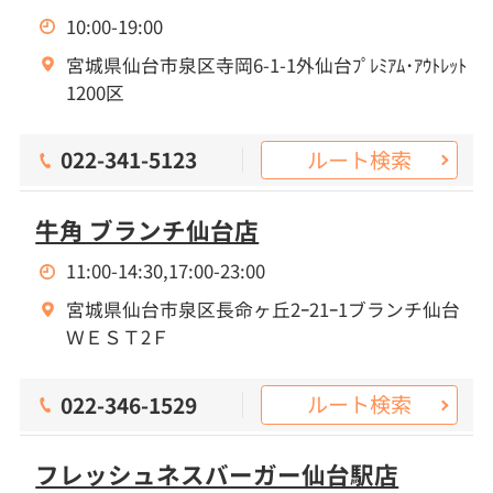
10:00-19:00
宮城県仙台市泉区寺岡6-1-1外仙台ﾌﾟﾚﾐｱﾑ･ｱｳﾄﾚｯﾄ
1200区
ルート検索
022-341-5123
牛角 ブランチ仙台店
11:00-14:30,17:00-23:00
宮城県仙台市泉区長命ヶ丘2ｰ21ｰ1ブランチ仙台
ＷＥＳＴ2Ｆ
ルート検索
022-346-1529
フレッシュネスバーガー仙台駅店