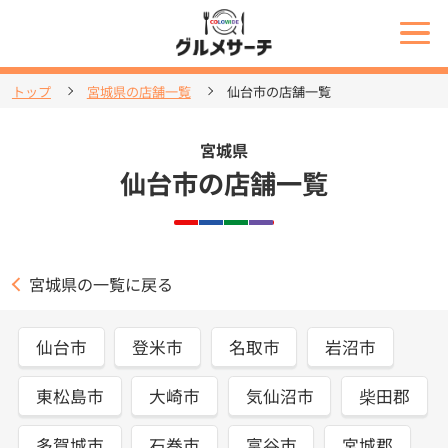
トップ
宮城県の店舗一覧
仙台市の店舗一覧
宮城県
仙台市の店舗一覧
宮城県の一覧に戻る
仙台市
登米市
名取市
岩沼市
東松島市
大崎市
気仙沼市
柴田郡
多賀城市
石巻市
富谷市
宮城郡