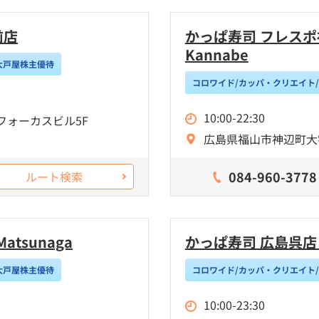
前店
かっぱ寿司 フレスポ神辺店
Kannabe
大戸屋株主優待
コロワイド/カッパ・クリエイト
10:00-22:30
フォーカスビル5F
広島県福山市神辺町大字
084-960-3778
ルート検索
atsunaga
かっぱ寿司 広島呉店 Kap
大戸屋株主優待
コロワイド/カッパ・クリエイト
10:00-23:30