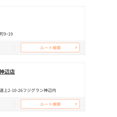
9ｰ19
ルート検索
 神辺店
上2-10-26フジグラン神辺内
ルート検索