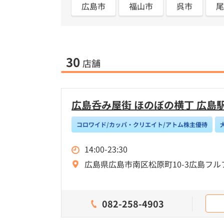
広島市
福山市
呉市
尾
30
店舗
広島呑み屋街 ほのぼの横丁 広島
コロワイド/カッパ・クリエイト/アトム株主優待
14:00-23:30
広島県広島市南区松原町10-3広島フル
082-258-4903