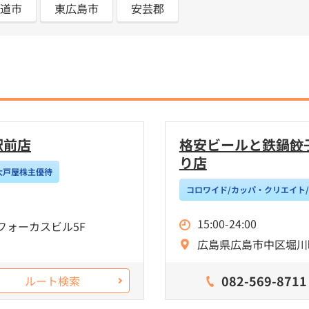
道市
東広島市
安芸郡
駅前店
格安ビールと鉄鍋餃子
り店
大戸屋株主優待
コロワイド/カッパ・クリエイト
15:00-24:00
フォーカスビル5F
広島県広島市中区堀川町
082-569-8711
ルート検索