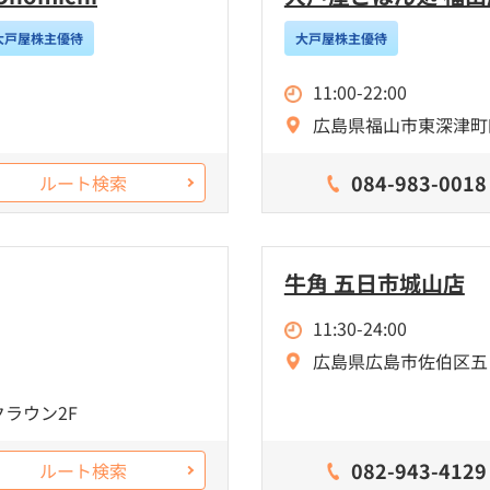
大戸屋株主優待
大戸屋株主優待
11:00-22:00
広島県福山市東深津町四
084-983-0018
ルート検索
牛角 五日市城山店
11:30-24:00
広島県広島市佐伯区五日
クラウン2F
082-943-4129
ルート検索