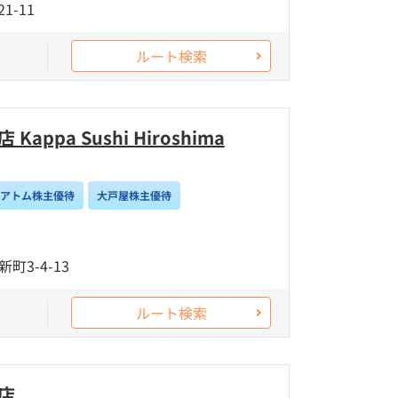
1-11
ルート検索
ppa Sushi Hiroshima
/アトム株主優待
大戸屋株主優待
3-4-13
ルート検索
店