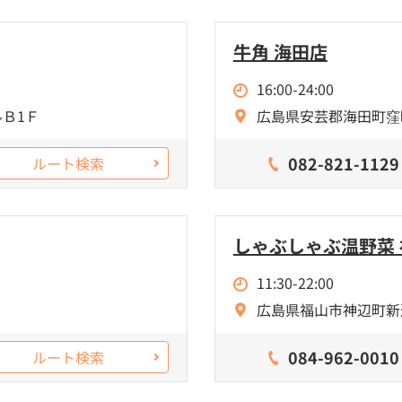
牛角 海田店
16:00-24:00
Ｂ1Ｆ
広島県安芸郡海田町窪町
082-821-1129
ルート検索
しゃぶしゃぶ温野菜
11:30-22:00
広島県福山市神辺町新道
084-962-0010
ルート検索