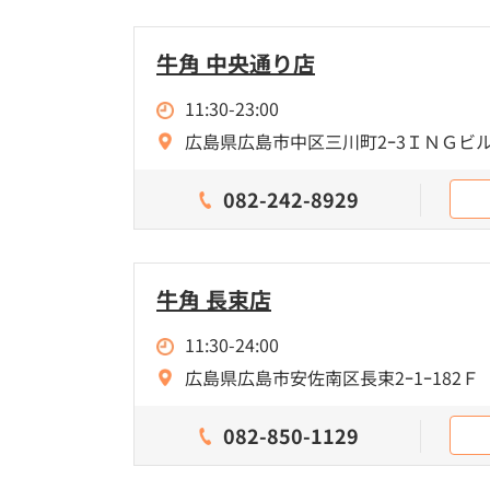
牛角 中央通り店
11:30-23:00
広島県広島市中区三川町2ｰ3ＩＮＧビル
082-242-8929
牛角 長束店
11:30-24:00
広島県広島市安佐南区長束2ｰ1ｰ182Ｆ
082-850-1129