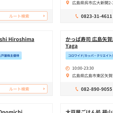
広島県呉市広大新開2-2
0823-31-4611
ルート検索
i Hiroshima
かっぱ寿司 広島矢賀店 Ka
Yaga
大戸屋株主優待
コロワイド/カッパ・クリエイト
10:00-23:30
広島県広島市東区矢賀新町
082-890-9055
ルート検索
nomichi
大戸屋ごはん処 福山