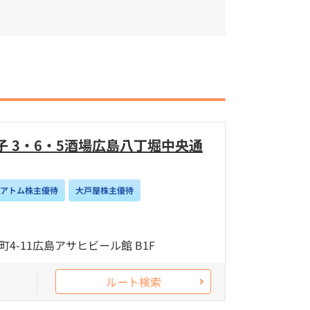
 3・6・5酒場広島八丁堀中央通
/アトム株主優待
大戸屋株主優待
4-11広島アサヒビール館 B1F
ルート検索