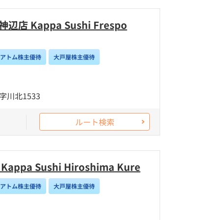
 Kappa Sushi Frespo
/アトム株主優待
大戸屋株主優待
川北1533
ルート検索
pa Sushi Hiroshima Kure
/アトム株主優待
大戸屋株主優待