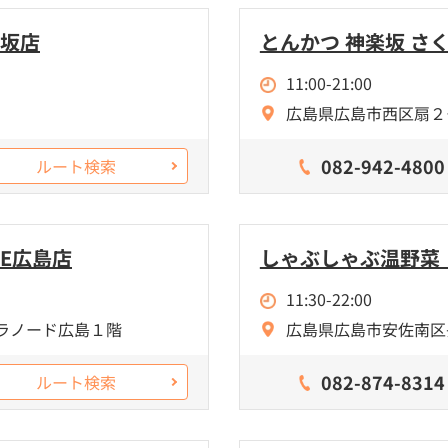
ジ坂店
とんかつ 神楽坂 さく
11:00-21:00
広島県広島市西区扇２
082-942-4800
ルート検索
DE広島店
しゃぶしゃぶ温野菜 
11:30-22:00
グラノード広島１階
広島県広島市安佐南区長束
082-874-8314
ルート検索