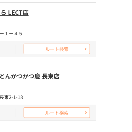
ら LECT店
ー１ー４５
ルート検索
とんかつかつ慶 長束店
2-1-18
ルート検索