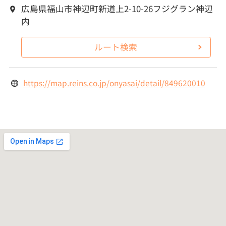
広島県福山市神辺町新道上2-10-26フジグラン神辺
内
ルート検索
https://map.reins.co.jp/onyasai/detail/849620010