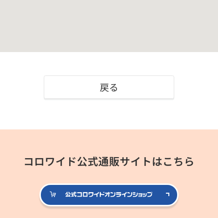
戻る
コロワイド公式通販サイトはこちら
公式コロ