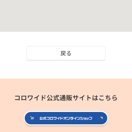
戻る
コロワイド公式通販サイトはこちら
公式コロ