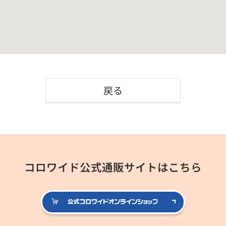
戻る
コロワイド公式通販サイトはこちら
公式コロ