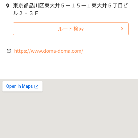
東京都品川区東大井５ー１５ー１東大井５丁目ビ
ル２・３Ｆ
ルート検索
https://www.doma-doma.com/