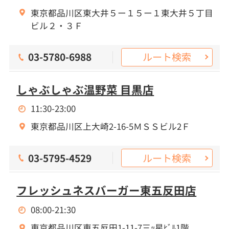
東京都品川区東大井５ー１５ー１東大井５丁目
ビル２・３Ｆ
ルート検索
03-5780-6988
しゃぶしゃぶ温野菜 目黒店
11:30-23:00
東京都品川区上大崎2-16-5ＭＳＳビル2Ｆ
ルート検索
03-5795-4529
フレッシュネスバーガー東五反田店
08:00-21:30
東京都品川区東五反田1-11-7三ｯ星ﾋﾞﾙ1階