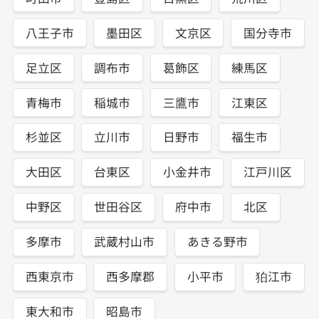
八王子市
墨田区
文京区
国分寺市
足立区
調布市
葛飾区
練馬区
青梅市
稲城市
三鷹市
江東区
杉並区
立川市
日野市
福生市
大田区
台東区
小金井市
江戸川区
中野区
世田谷区
府中市
北区
多摩市
武蔵村山市
あきる野市
西東京市
西多摩郡
小平市
狛江市
東大和市
昭島市