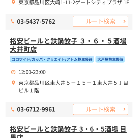
東京都品川区大崎1-11-2ゲートシティプラザ 1F
ルート検索
03-5437-5762
格安ビールと鉄鍋餃子 ３・６・５酒場
大井町店
コロワイド/カッパ・クリエイト/アトム株主優待
大戸屋株主優待
12:00-23:00
東京都品川区東大井５－１５－１東大井５丁目
ビル１階
ルート検索
03-6712-9961
格安ビールと鉄鍋餃子 3・6・5酒場 目
黒店