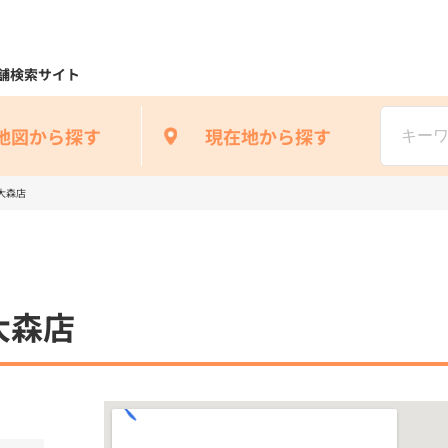
舗検索サイト
地図から探す
現在地から探す
大森店
大森店