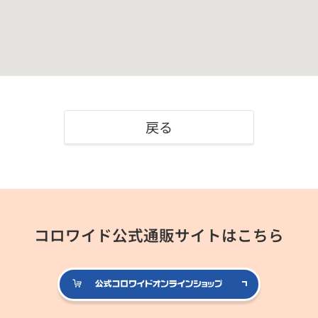
戻る
コロワイド公式通販サイトはこちら
公式コロ