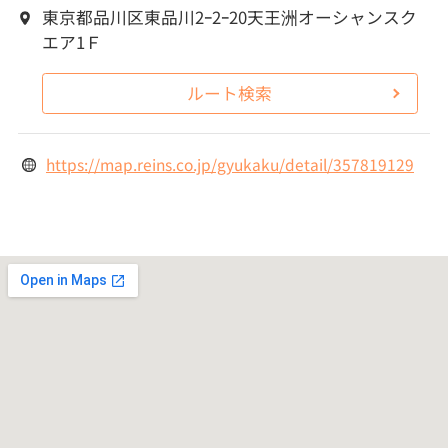
東京都品川区東品川2ｰ2ｰ20天王洲オーシャンスク
エア1Ｆ
ルート検索
https://map.reins.co.jp/gyukaku/detail/357819129