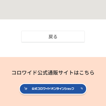
戻る
コロワイド公式通販サイトはこちら
公式コロ