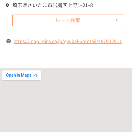
埼玉県さいたま市岩槻区上野1ｰ21ｰ8
ルート検索
https://map.reins.co.jp/gyukaku/detail/487932911