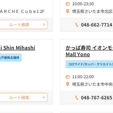
10:00-23:30
ＡＲＣＨＥ Ｃｕｂｅ1 2F
埼玉県さいたま市北区植
048-662-7714
ルート検索
hin Mihashi
かっぱ寿司 イオンモール
Mall Yono
大戸屋株主優待
コロワイド/カッパ・クリエイト
11:00-22:00
埼玉県さいたま市中央
048-767-6265
ルート検索