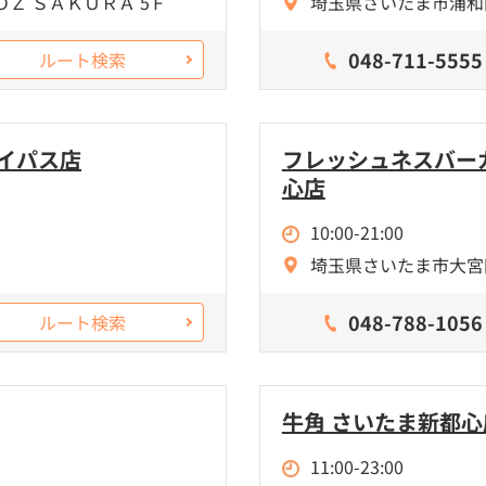
ＯＺ ＳＡＫＵＲＡ 5Ｆ
埼玉県さいたま市浦和
048-711-5555
ルート検索
イパス店
フレッシュネスバー
心店
10:00-21:00
埼玉県さいたま市大宮区吉敷
048-788-1056
ルート検索
牛角 さいたま新都心
11:00-23:00