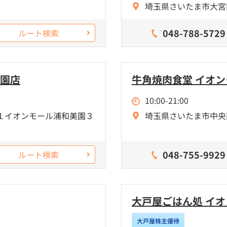
埼玉県さいたま市大宮区
048-788-5729
ルート検索
美園店
牛角焼肉食堂 イオ
10:00-21:00
１イオンモール浦和美園３
埼玉県さいたま市中央区
048-755-9929
ルート検索
大戸屋ごはん処 イ
大戸屋株主優待