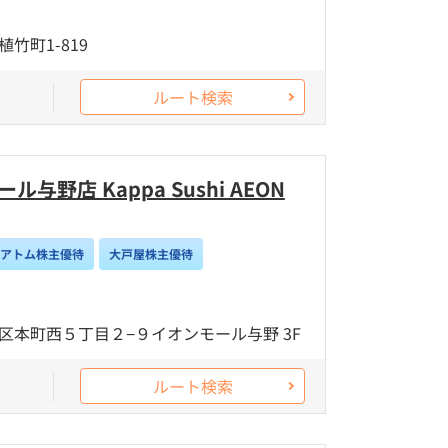
竹町1-819
ルート検索
与野店 Kappa Sushi AEON
/アトム株主優待
大戸屋株主優待
区本町西５丁目２−９イオンモール与野 3F
ルート検索