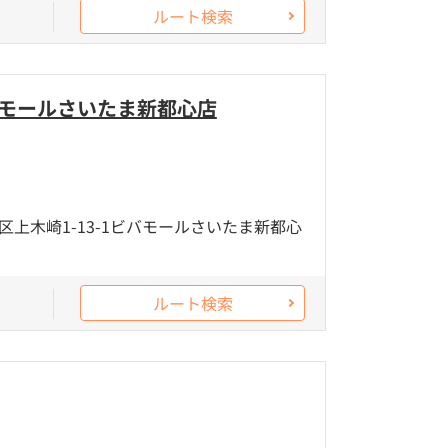
ルート検索
バモールさいたま新都心店
上木崎1-13-1ビバモールさいたま新都心
ルート検索