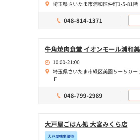
埼玉県さいたま市浦和区仲町1-5-81階
048-814-1371
牛角焼肉食堂 イオンモール浦和
10:00-21:00
埼玉県さいたま市緑区美園５ー５０ー
Ｆ
048-799-2989
大戸屋ごはん処 大宮みくら店
大戸屋株主優待