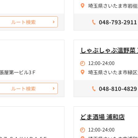
埼玉県さいたま市岩槻区
048-793-2911
ルート検索
しゃぶしゃぶ温野菜
12:00-24:00
尾張屋第一ビル3Ｆ
埼玉県さいたま市緑区大
048-810-4829
ルート検索
どま酒場 浦和店
12:00-24:00