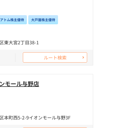
/アトム株主優待
大戸屋株主優待
東大宮2丁目38-1
ルート検索
オンモール与野店
本町西5-2-9イオンモール与野3F