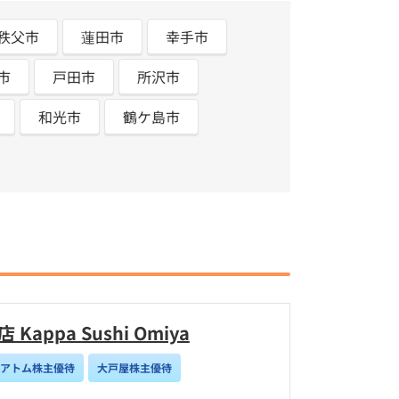
秩父市
蓮田市
幸手市
市
戸田市
所沢市
和光市
鶴ケ島市
appa Sushi Omiya
/アトム株主優待
大戸屋株主優待