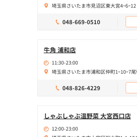
埼玉県さいたま市見沼区東大宮4ｰ6ｰ12
048-669-0510
牛角 浦和店
11:30-23:00
埼玉県さいたま市浦和区仲町1ｰ10ｰ7
048-826-4229
しゃぶしゃぶ温野菜 大宮西口店
12:00-23:00