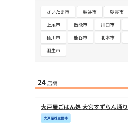
さいたま市
越谷市
朝霞市
上尾市
飯能市
川口市
桶川市
熊谷市
北本市
羽生市
24
店舗
大戸屋ごはん処 大宮すずらん通
大戸屋株主優待