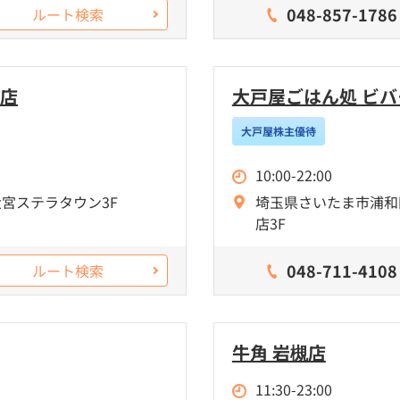
048-857-1786
ルート検索
ン店
大戸屋ごはん処 ビ
大戸屋株主優待
10:00-22:00
大宮ステラタウン3F
埼玉県さいたま市浦和区
店3F
048-711-4108
ルート検索
牛角 岩槻店
11:30-23:00