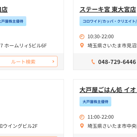
口店
ステーキ宮 東大宮店
大戸屋株主優待
コロワイド/カッパ・クリエイト
10:30-22:00
 ホームリィ5ビル6F
埼玉県さいたま市見沼区
048-729-6446
ルート検索
大戸屋ごはん処 イ
大戸屋株主優待
11:00-22:00
和ウイングビル2F
埼玉県さいたま市中央区