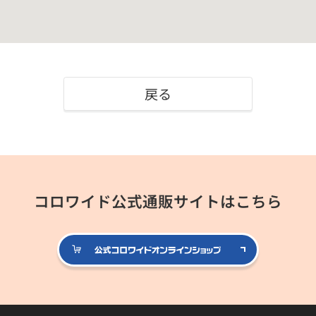
戻る
コロワイド公式通販サイトはこちら
公式コロ