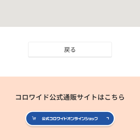
戻る
コロワイド公式通販サイトはこちら
公式コロ