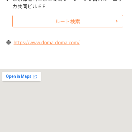
カ共同ビル６F
ルート検索
https://www.doma-doma.com/