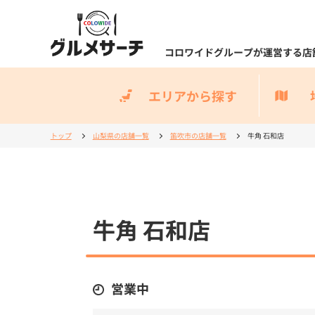
コロワイドグループが運営する店
エリアから探す
トップ
山梨県の店舗一覧
笛吹市の店舗一覧
牛角 石和店
牛角 石和店
営業中