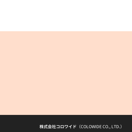
株式会社コロワイド
（COLOWIDE CO., LTD.）