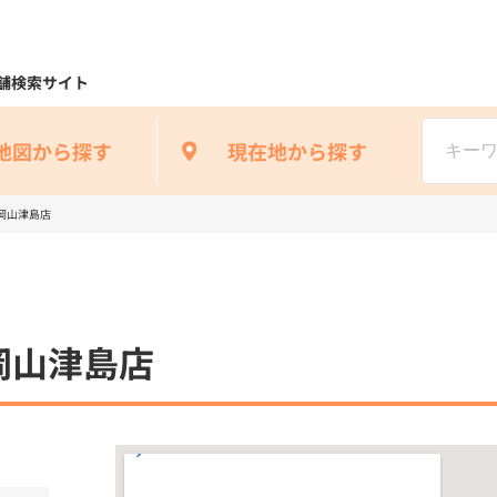
舗検索サイト
地図から探す
現在地から探す
岡山津島店
岡山津島店