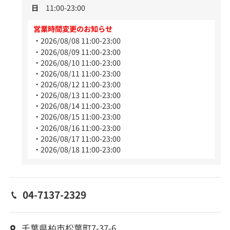
日
11:00-23:00
営業時間変更のお知らせ
2026/08/08 11:00-23:00
2026/08/09 11:00-23:00
2026/08/10 11:00-23:00
2026/08/11 11:00-23:00
2026/08/12 11:00-23:00
2026/08/13 11:00-23:00
2026/08/14 11:00-23:00
2026/08/15 11:00-23:00
2026/08/16 11:00-23:00
2026/08/17 11:00-23:00
2026/08/18 11:00-23:00
04-7137-2329
千葉県柏市松葉町7-37-6