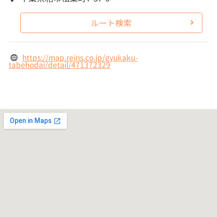
ルート検索
https://map.reins.co.jp/gyukaku-
tabehodai/detail/471372329