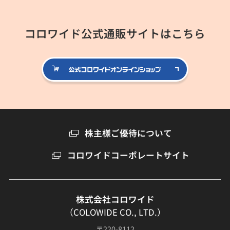
コロワイド公式通販サイトはこちら
公式コロ
株主様ご優待について
コロワイドコーポレートサイト
株式会社コロワイド
（COLOWIDE CO., LTD.）
〒220-8112