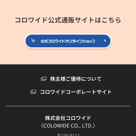
コロワイド公式通販サイトはこちら
公式コロ
株主様ご優待について
コロワイドコーポレートサイト
株式会社コロワイド
（COLOWIDE CO., LTD.）
〒220-8112