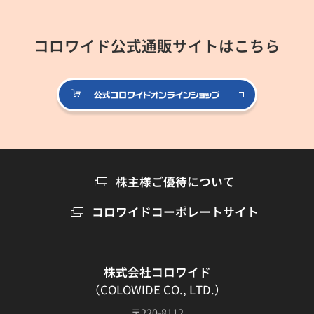
コロワイド公式通販サイトはこちら
公式コロ
株主様ご優待について
コロワイドコーポレートサイト
株式会社コロワイド
（COLOWIDE CO., LTD.）
〒220-8112