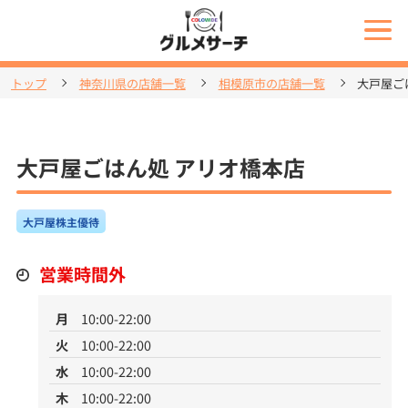
トップ
神奈川県の店舗一覧
相模原市の店舗一覧
大戸屋ご
大戸屋ごはん処 アリオ橋本店
大戸屋株主優待
営業時間外
月
10:00-22:00
火
10:00-22:00
水
10:00-22:00
木
10:00-22:00