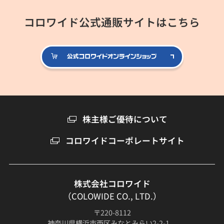
コロワイド公式通販サイトはこちら
公式コロ
株主様ご優待について
コロワイドコーポレートサイト
株式会社コロワイド
（COLOWIDE CO., LTD.）
〒220-8112
神奈川県横浜市西区みなとみらい2-2-1