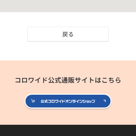
戻る
コロワイド公式通販サイトはこちら
公式コロ