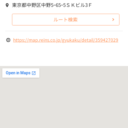
東京都中野区中野5ｰ65ｰ5ＳＫビル3Ｆ
ルート検索
https://map.reins.co.jp/gyukaku/detail/359427029