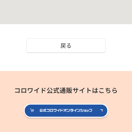
戻る
コロワイド公式通販サイトはこちら
公式コロ