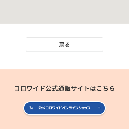
戻る
コロワイド公式通販サイトはこちら
公式コロ