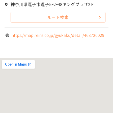
神奈川県逗子市逗子5ｰ2ｰ48キングプラザ2Ｆ
ルート検索
https://map.reins.co.jp/gyukaku/detail/468720029