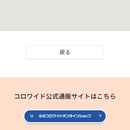
戻る
コロワイド公式通販サイトはこちら
公式コロ