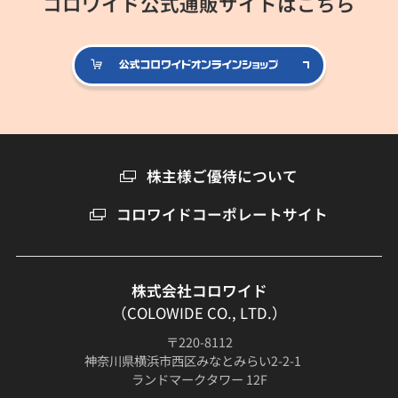
コロワイド公式通販サイトはこちら
公式コロ
株主様ご優待について
コロワイドコーポレートサイト
株式会社コロワイド
（COLOWIDE CO., LTD.）
〒220-8112
神奈川県横浜市西区みなとみらい2-2-1
ランドマークタワー 12F