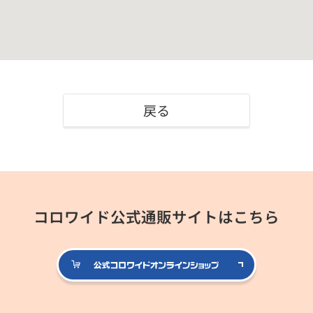
戻る
コロワイド公式通販サイトはこちら
公式コロ