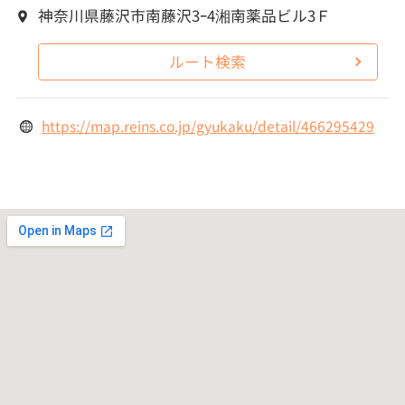
神奈川県藤沢市南藤沢3ｰ4湘南薬品ビル3Ｆ
ルート検索
https://map.reins.co.jp/gyukaku/detail/466295429