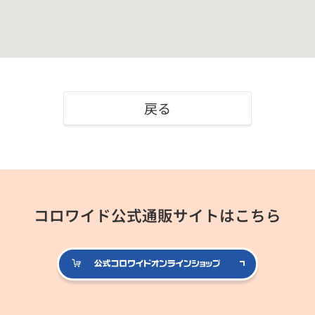
戻る
コロワイド公式通販サイトはこちら
公式コロ