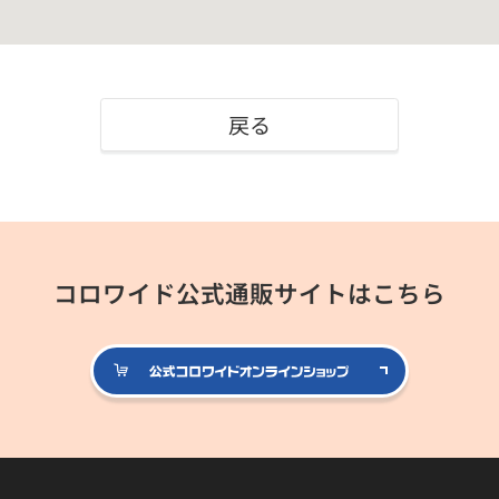
戻る
コロワイド公式通販サイトはこちら
公式コロ