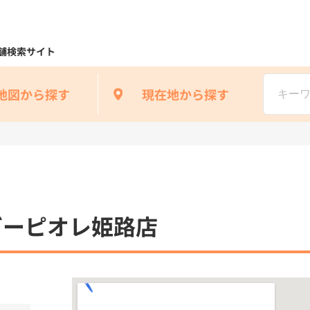
舗検索サイト
地図から探す
現在地から探す
ガーピオレ姫路店