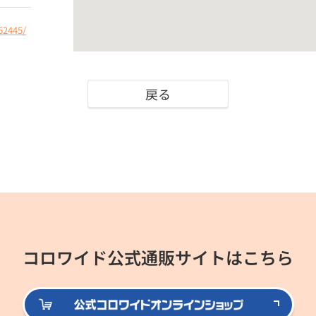
52445/
戻る
コロワイド公式通販サイトはこちら
公式