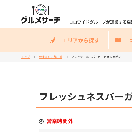
コロワイドグループが運営する店
エリアから探す
トップ
兵庫県の店舗一覧
フレッシュネスバーガーピオレ姫路店
フレッシュネスバー
営業時間外