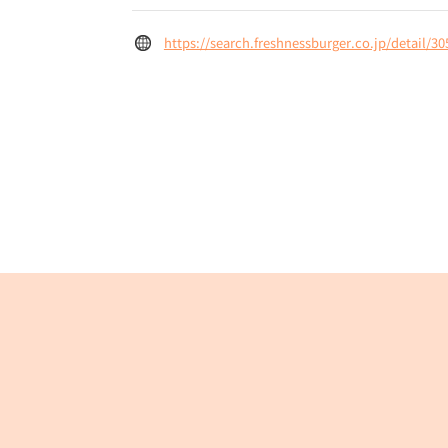
https://search.freshnessburger.co.jp/detail/30