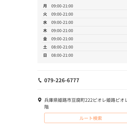
月
09:00-21:00
火
09:00-21:00
水
09:00-21:00
木
09:00-21:00
金
09:00-21:00
土
08:00-21:00
日
08:00-21:00
079-226-6777
兵庫県姫路市豆腐町222ピオレ姫路ピオレ
階
ルート検索