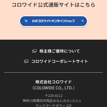
コロワイド公式通販サイトはこちら
公式コロ
株主様ご優待について
コロワイドコーポレートサイト
株式会社コロワイド
（COLOWIDE CO., LTD.）
〒220-8112
神奈川県横浜市西区みなとみらい2-2-1
ランドマークタワー 12F