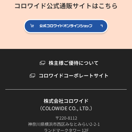
コロワイド公式通販サイトはこちら
公式コロ
株主様ご優待について
コロワイドコーポレートサイト
株式会社コロワイド
（COLOWIDE CO., LTD.）
〒220-8112
神奈川県横浜市西区みなとみらい2-2-1
ランドマークタワー 12F