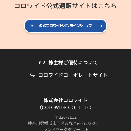
コロワイド公式通販サイトはこちら
公式コロ
株主様ご優待について
コロワイドコーポレートサイト
株式会社コロワイド
（COLOWIDE CO., LTD.）
〒220-8112
神奈川県横浜市西区みなとみらい2-2-1
ランドマークタワー 12F