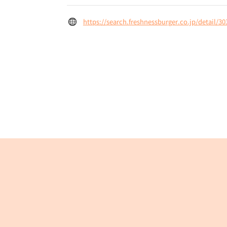
https://search.freshnessburger.co.jp/detail/30