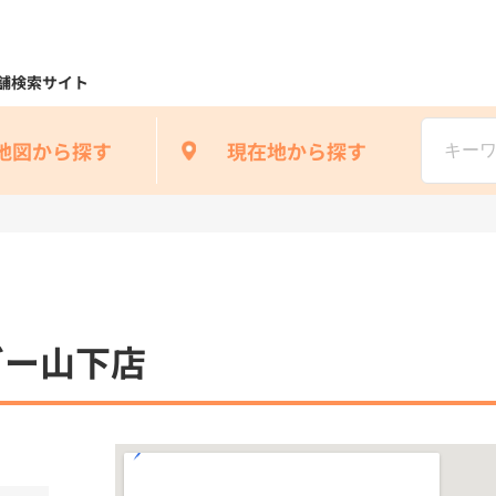
舗検索サイト
地図から探す
現在地から探す
ガー山下店