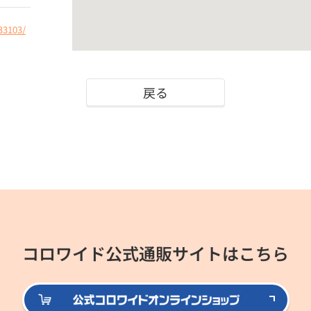
33103/
戻る
コロワイド公式通販サイトはこちら
公式