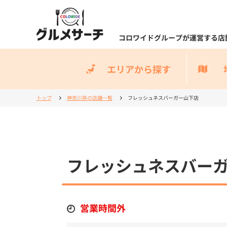
コロワイドグループが運営する店
エリアから探す
トップ
神奈川県の店舗一覧
フレッシュネスバーガー山下店
フレッシュネスバー
営業時間外