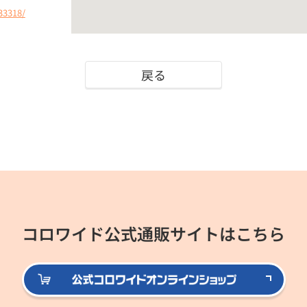
33318/
戻る
コロワイド公式通販サイトはこちら
公式