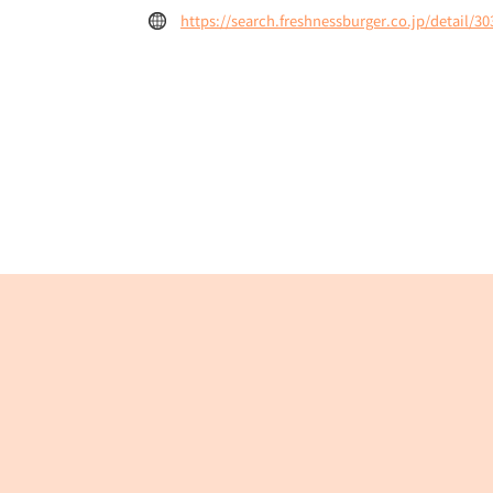
https://search.freshnessburger.co.jp/detail/30