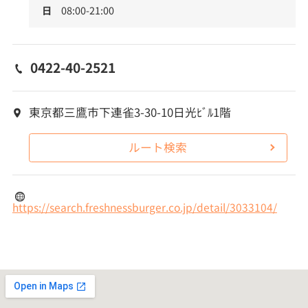
日
08:00-21:00
0422-40-2521
東京都三鷹市下連雀3-30-10日光ﾋﾞﾙ1階
ルート検索
https://search.freshnessburger.co.jp/detail/3033104/