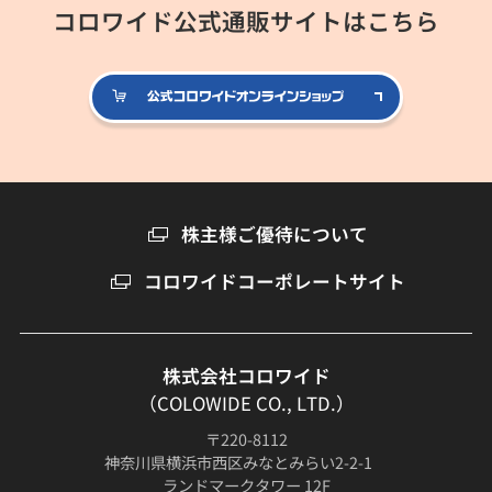
コロワイド公式通販サイトはこちら
公式コロ
株主様ご優待について
コロワイドコーポレートサイト
株式会社コロワイド
（COLOWIDE CO., LTD.）
〒220-8112
神奈川県横浜市西区みなとみらい2-2-1
ランドマークタワー 12F