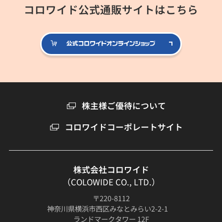
コロワイド公式通販サイトはこちら
公式コロ
株主様ご優待について
コロワイドコーポレートサイト
株式会社コロワイド
（COLOWIDE CO., LTD.）
〒220-8112
神奈川県横浜市西区みなとみらい2-2-1
ランドマークタワー 12F