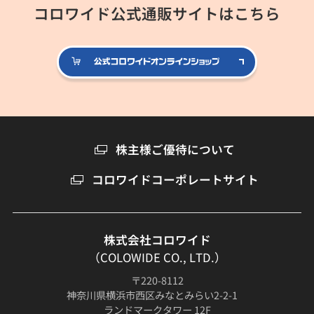
コロワイド公式通販サイトはこちら
公式コロ
株主様ご優待について
コロワイドコーポレートサイト
株式会社コロワイド
（COLOWIDE CO., LTD.）
〒220-8112
神奈川県横浜市西区みなとみらい2-2-1
ランドマークタワー 12F