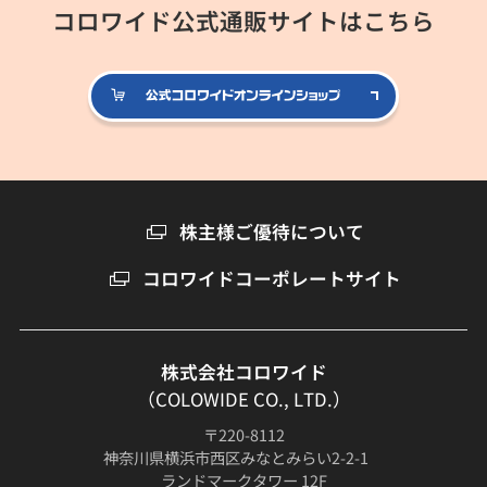
コロワイド公式通販サイトはこちら
公式コロ
株主様ご優待について
コロワイドコーポレートサイト
株式会社コロワイド
（COLOWIDE CO., LTD.）
〒220-8112
神奈川県横浜市西区みなとみらい2-2-1
ランドマークタワー 12F