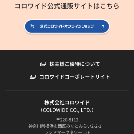
コロワイド公式通販サイトはこちら
公式コロ
株主様ご優待について
コロワイドコーポレートサイト
株式会社コロワイド
（COLOWIDE CO., LTD.）
〒220-8112
神奈川県横浜市西区みなとみらい2-2-1
ランドマークタワー 12F