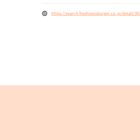
https://search.freshnessburger.co.jp/detail/30