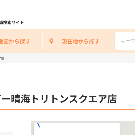
舗検索サイト
地図から探す
現在地から探す
ア店
ガー晴海トリトンスクエア店