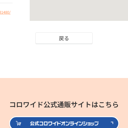
31480/
戻る
コロワイド公式通販サイトはこちら
公式